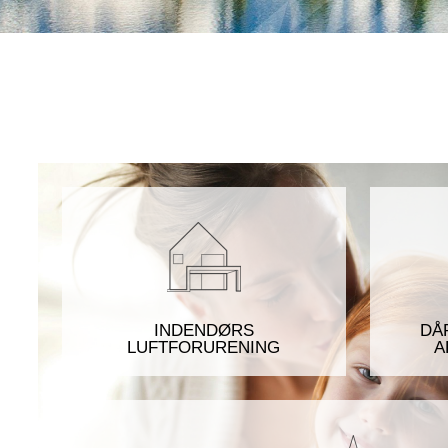
INDENDØRS
DÅ
LUFTFORURENING
A