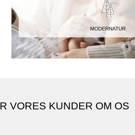
MODERNATUR
ER VORES KUNDER OM OS