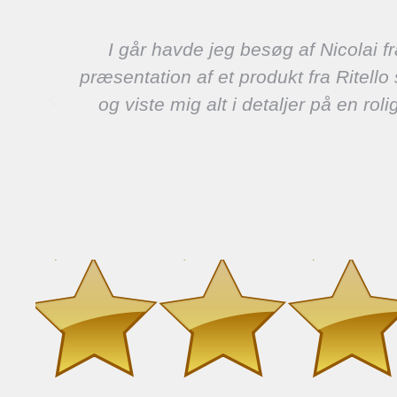
us
I går havde jeg besøg af Nicolai fr
præsentation af et produkt fra Ritell
og viste mig alt i detaljer på en r