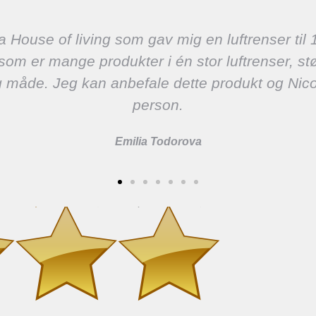
a House of living som gav mig en luftrenser til 1
o som er mange produkter i én stor luftrenser, s
olig måde. Jeg kan anbefale dette produkt og Ni
person.
Emilia Todorova