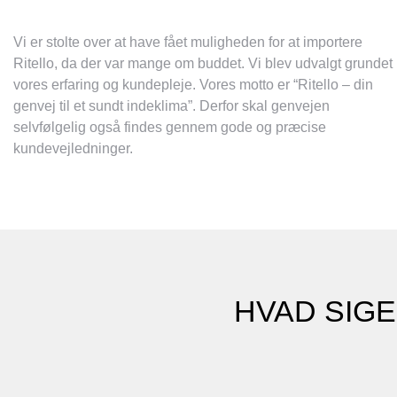
Vi er stolte over at have fået muligheden for at importere
Ritello, da der var mange om buddet. Vi blev udvalgt grundet
vores erfaring og kundepleje. Vores motto er “Ritello – din
genvej til et sundt indeklima”. Derfor skal genvejen
selvfølgelig også findes gennem gode og præcise
kundevejledninger.
HVAD SIG