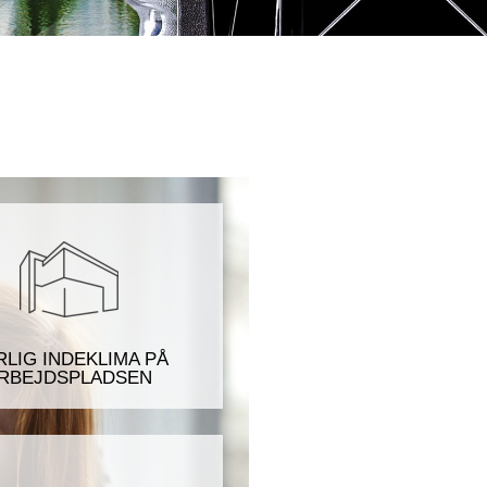
RLIG INDEKLIMA PÅ
RBEJDSPLADSEN