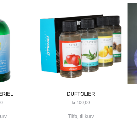
ERIEL
DUFTOLIER
00
kr.
400,00
kurv
Tilføj til kurv