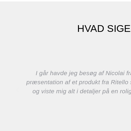
HVAD SIG
us
I går havde jeg besøg af Nicolai fr
præsentation af et produkt fra Ritell
og viste mig alt i detaljer på en r