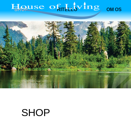
SHOP
RITELLO
OM OS
SHOP