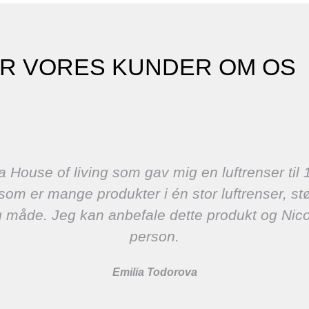
ER VORES KUNDER OM OS
a House of living som gav mig en luftrenser til 1
o som er mange produkter i én stor luftrenser, s
olig måde. Jeg kan anbefale dette produkt og Ni
person.
Emilia Todorova