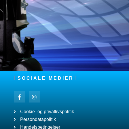
SOCIALE MEDIER
Cookie- og privatlivspolitik
Persondatapolitik
Handelsbetingelser