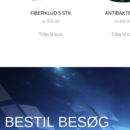
FIBERKLUD 5 STK
ANTIBAKT
kr.
375,00
kr.
450,0
Tilføj til kurv
Tilføj til 
BESTIL BESØG